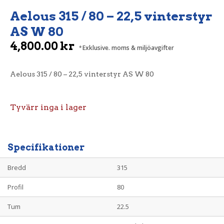
Aelous 315 / 80 – 22,5 vinterstyr
AS W 80
4,800.00
kr
Exklusive. moms & miljöavgifter
Aelous 315 / 80 – 22,5 vinterstyr AS W 80
Tyvärr inga i lager
Specifikationer
Bredd
315
Profil
80
Tum
22.5