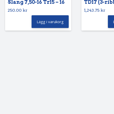
Slang 7,50-16 Tr15 – 16
TD17 (3-rib
250.00
kr
1,243.75
kr
Lägg i varukorg