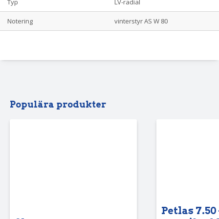
Typ
LV-radial
Notering
vinterstyr AS W 80
Populära produkter
Petlas 7.50 