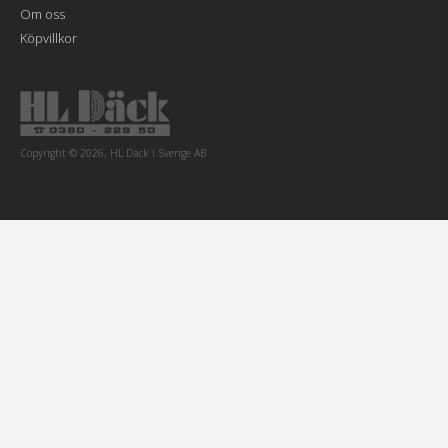
Om oss
Köpvillkor
Copyright © 2026, HL Däck i Sverige AB