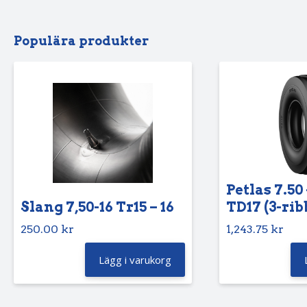
Populära produkter
Petlas 7.50 
Slang 7,50-16 Tr15 – 16
TD17 (3-rib
250.00
kr
1,243.75
kr
Lägg i varukorg