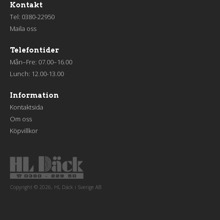
Kontakt
Tel:
0380-22950
Maila oss
Telefontider
Mån–Fre: 07.00–16.00
Lunch: 12.00-13.00
Information
Kontaktsida
Om oss
Köpvillkor
Copyright © 2026, HL Däck i Sverige AB