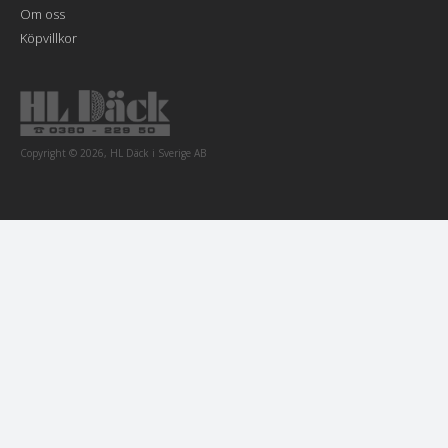
Om oss
Köpvillkor
Copyright © 2026, HL Däck i Sverige AB