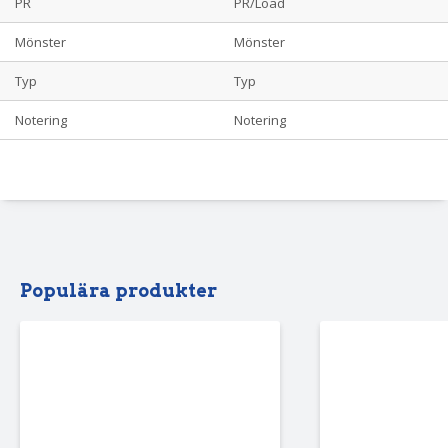
PR
PR/Load
Mönster
Mönster
Typ
Typ
Notering
Notering
Populära produkter