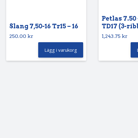
Petlas 7.50 
Slang 7,50-16 Tr15 – 16
TD17 (3-rib
250.00
kr
1,243.75
kr
Lägg i varukorg