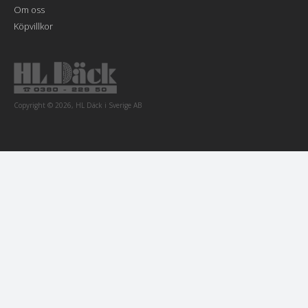
Om oss
Köpvillkor
Copyright © 2026, HL Däck i Sverige AB