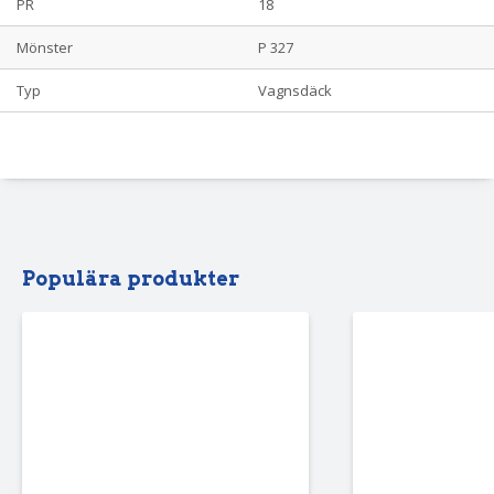
PR
18
Mönster
P 327
Typ
Vagnsdäck
Populära produkter