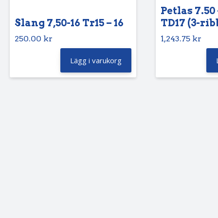
Petlas 7.50 
Slang 7,50-16 Tr15 – 16
TD17 (3-rib
250.00
kr
1,243.75
kr
Lägg i varukorg