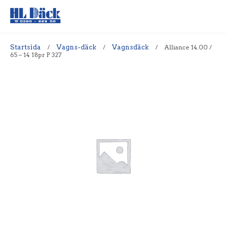
Startsida
/
Vagns-däck
/
Vagnsdäck
/
Alliance 14.00 /
65 – 14 18pr P 327