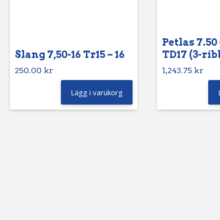
Petlas 7.50 
Slang 7,50-16 Tr15 – 16
TD17 (3-rib
250.00
kr
1,243.75
kr
Lägg i varukorg