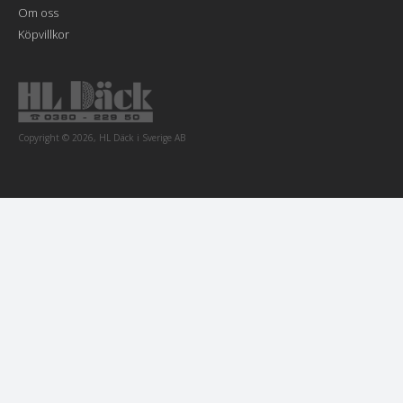
Om oss
Köpvillkor
Copyright © 2026, HL Däck i Sverige AB