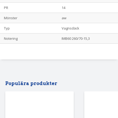
PR
14
Mönster
aw
Typ
Vagnsdäck
Notering
IMB60 260/70-15,3
Populära produkter