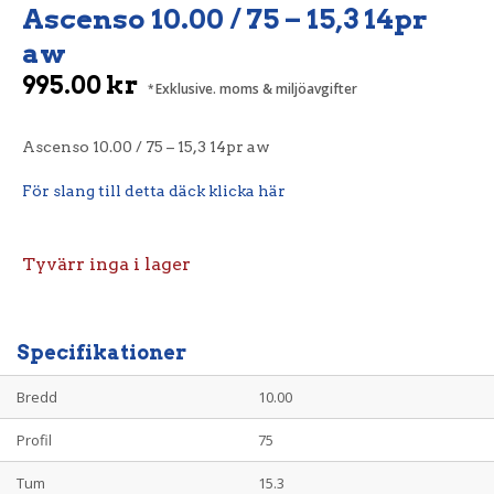
Ascenso 10.00 / 75 – 15,3 14pr
aw
995.00
kr
Exklusive. moms & miljöavgifter
Ascenso 10.00 / 75 – 15,3 14pr aw
För slang till detta däck klicka här
Tyvärr inga i lager
Specifikationer
Bredd
10.00
Profil
75
Tum
15.3