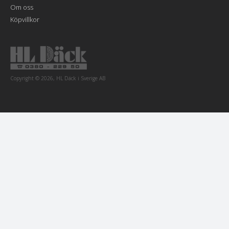
Om oss
Köpvillkor
Copyright © 2026, HL Däck i Sverige AB