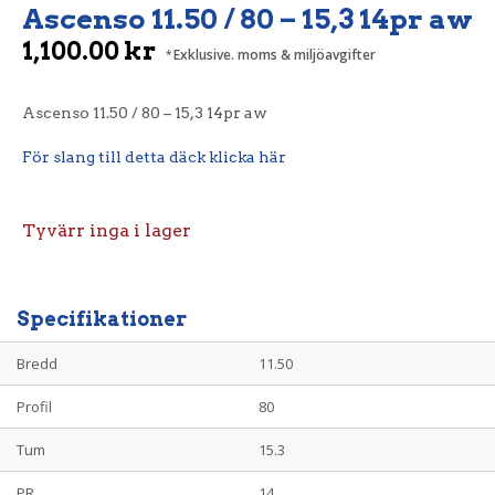
Ascenso 11.50 / 80 – 15,3 14pr aw
1,100.00
kr
Exklusive. moms & miljöavgifter
Ascenso 11.50 / 80 – 15,3 14pr aw
För slang till detta däck klicka här
Tyvärr inga i lager
Specifikationer
Bredd
11.50
Profil
80
Tum
15.3
PR
14