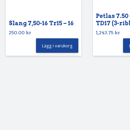
Petlas 7.50 
Slang 7,50-16 Tr15 – 16
TD17 (3-rib
250.00
kr
1,243.75
kr
Lägg i varukorg