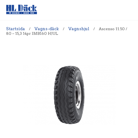
Startsida
/
Vagns-däck
/
Vagnshjul
/
Ascenso 11.50 /
80 – 15,3 14pr IMB160 HJUL