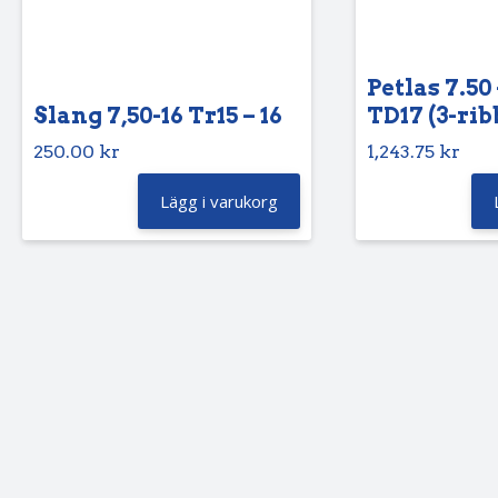
Petlas 7.50 
Slang 7,50-16 Tr15 – 16
TD17 (3-rib
250.00
kr
1,243.75
kr
Lägg i varukorg