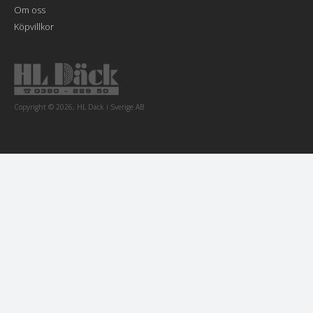
Om oss
Köpvillkor
Copyright © 2026, HL Däck i Sverige AB