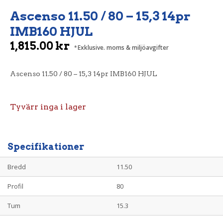
Ascenso 11.50 / 80 – 15,3 14pr
IMB160 HJUL
1,815.00
kr
Exklusive. moms & miljöavgifter
Ascenso 11.50 / 80 – 15,3 14pr IMB160 HJUL
Tyvärr inga i lager
Specifikationer
Bredd
11.50
Profil
80
Tum
15.3