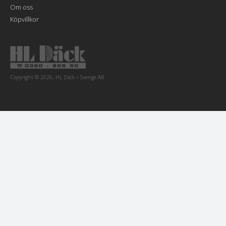
Om oss
Köpvillkor
Copyright © 2026, HL Däck i Sverige AB