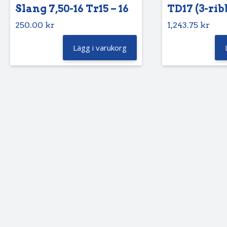
Slang 7,50-16 Tr15 – 16
TD17 (3-rib
250.00
kr
1,243.75
kr
Lägg i varukorg