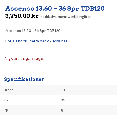
Ascenso 13.60 – 36 8pr TDB120
3,750.00
kr
Exklusive. moms & miljöavgifter
Ascenso 13.60 – 36 8pr TDB120
För slang till detta däck klicka här
Tyvärr inga i lager
Specifikationer
Bredd
13.60
Tum
36
PR
8