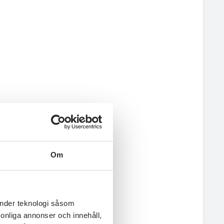
Om
änder teknologi såsom
rsonliga annonser och innehåll,