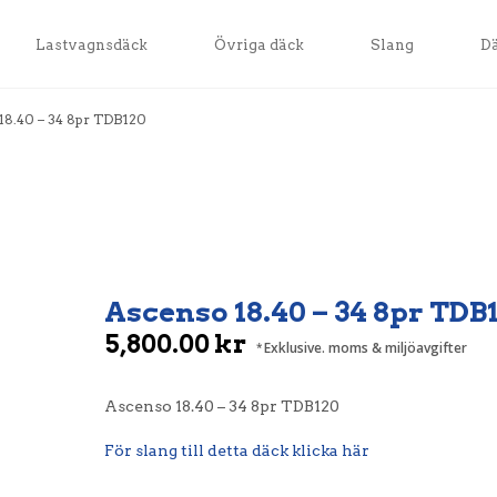
Lastvagnsdäck
Övriga däck
Slang
D
18.40 – 34 8pr TDB120
Ascenso 18.40 – 34 8pr TDB
5,800.00
kr
Exklusive. moms & miljöavgifter
Ascenso 18.40 – 34 8pr TDB120
För slang till detta däck klicka här