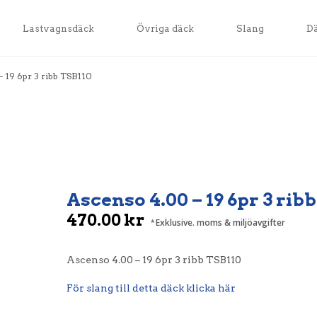
Lastvagnsdäck
Övriga däck
Slang
D
 19 6pr 3 ribb TSB110
Ascenso 4.00 – 19 6pr 3 rib
470.00
kr
Exklusive. moms & miljöavgifter
Ascenso 4.00 – 19 6pr 3 ribb TSB110
För slang till detta däck klicka här