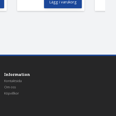
Lägg i varukorg
Information
Kontaktsida
Om oss
Köpvillkor