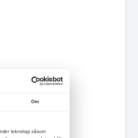
Om
änder teknologi såsom