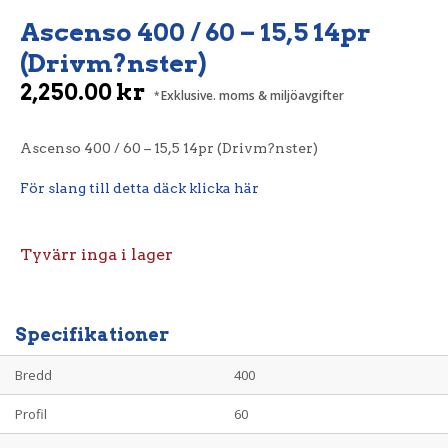
Ascenso 400 / 60 – 15,5 14pr
(Drivm?nster)
2,250.00
kr
Exklusive. moms & miljöavgifter
Ascenso 400 / 60 – 15,5 14pr (Drivm?nster)
För slang till detta däck klicka här
Tyvärr inga i lager
Specifikationer
Bredd
400
Profil
60