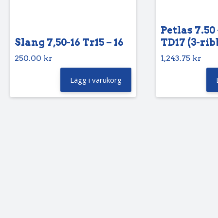
Petlas 7.50 
Slang 7,50-16 Tr15 – 16
TD17 (3-rib
250.00
kr
1,243.75
kr
Lägg i varukorg