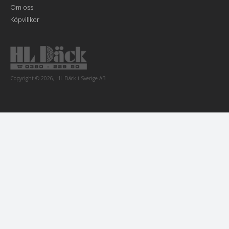
Om oss
Köpvillkor
Copyright © 2026, HL Däck i Sverige AB