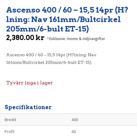
Ascenso 400 / 60 – 15,5 14pr (H?
lning: Nav 161mm/Bultcirkel
205mm/6-bult ET-15)
2,380.00
kr
Exklusive. moms & miljöavgifter
Ascenso 400 / 60 – 15,5 14pr (H?lning: Nav
161mm/Bultcirkel 205mm/6-bult ET-15)
Tyvärr inga i lager
Specifikationer
Bredd
400
Profil
60