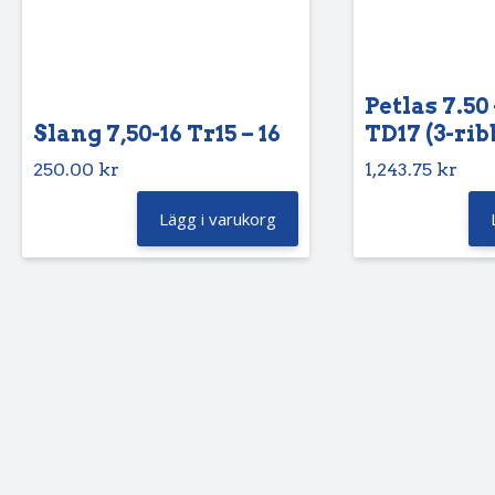
Petlas 7.50 
Slang 7,50-16 Tr15 – 16
TD17 (3-rib
250.00
kr
1,243.75
kr
Lägg i varukorg