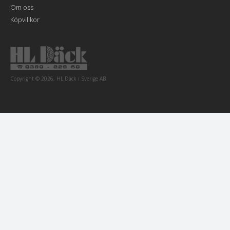
Om oss
Köpvillkor
Copyright © 2026, HL Däck i Sverige AB