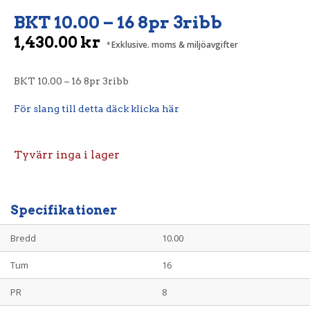
BKT 10.00 – 16 8pr 3ribb
1,430.00
kr
Exklusive. moms & miljöavgifter
BKT 10.00 – 16 8pr 3ribb
För slang till detta däck klicka här
Tyvärr inga i lager
Specifikationer
Bredd
10.00
Tum
16
PR
8