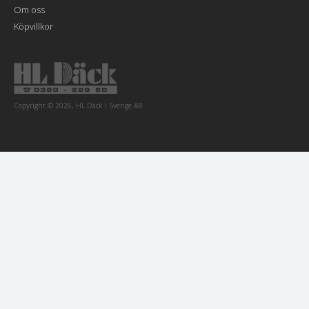
Om oss
Köpvillkor
Copyright © 2026, HL Däck i Sverige AB