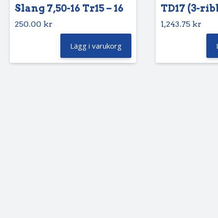
Slang 7,50-16 Tr15 – 16
TD17 (3-rib
250.00
kr
1,243.75
kr
Lägg i varukorg