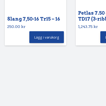
Petlas 7.50 
Slang 7,50-16 Tr15 – 16
TD17 (3-rib
250.00
kr
1,243.75
kr
Lägg i varukorg