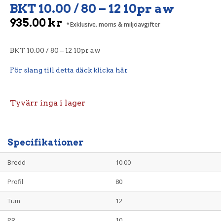
BKT 10.00 / 80 – 12 10pr aw
935.00
kr
Exklusive. moms & miljöavgifter
BKT 10.00 / 80 – 12 10pr aw
För slang till detta däck klicka här
Tyvärr inga i lager
Specifikationer
Bredd
10.00
Profil
80
Tum
12
PR
10