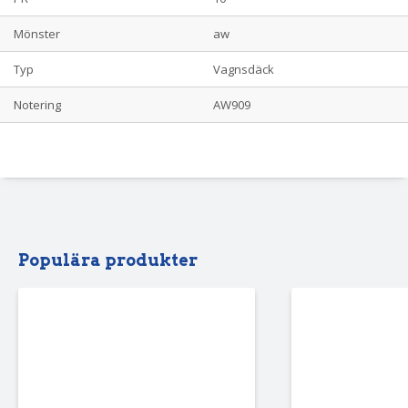
Mönster
aw
Typ
Vagnsdäck
Notering
AW909
Populära produkter