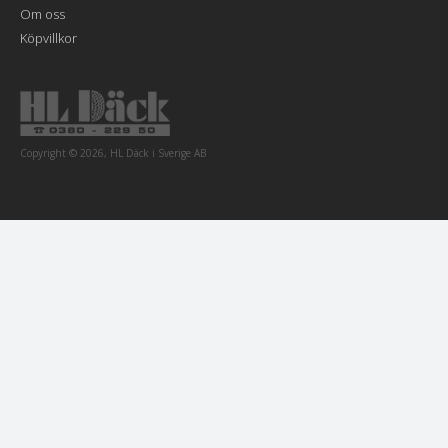
Om oss
Köpvillkor
Copyright © 2026, HL Däck i Sverige AB