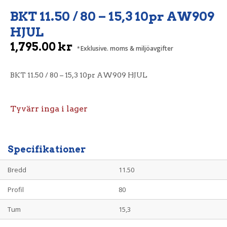
BKT 11.50 / 80 – 15,3 10pr AW909
HJUL
1,795.00
kr
Exklusive. moms & miljöavgifter
BKT 11.50 / 80 – 15,3 10pr AW909 HJUL
Tyvärr inga i lager
Specifikationer
Bredd
11.50
Profil
80
Tum
15,3