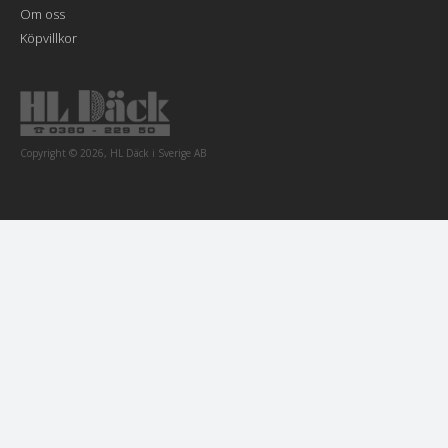
Om oss
Köpvillkor
Copyright © 2026, HL Däck i Sverige AB