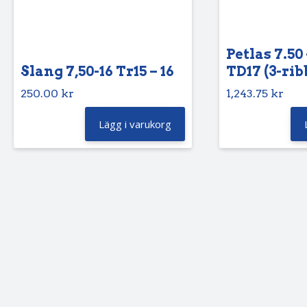
Petlas 7.50 
Slang 7,50-16 Tr15 – 16
TD17 (3-rib
250.00
kr
1,243.75
kr
Lägg i varukorg