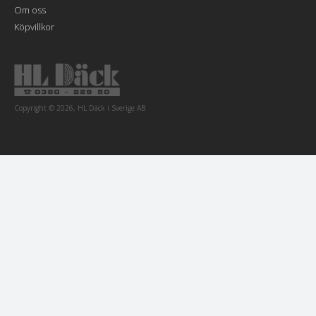
Om oss
Köpvillkor
Copyright © 2026, HL Däck i Sverige AB