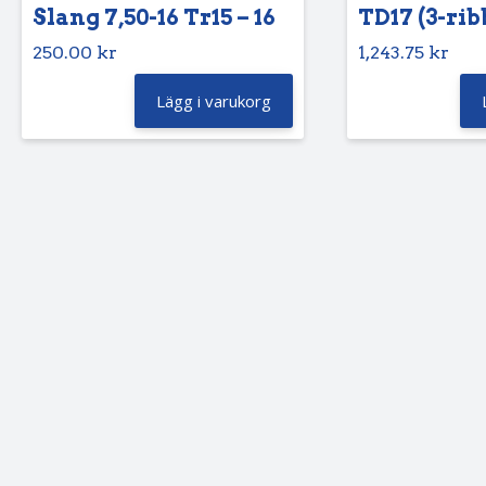
Slang 7,50-16 Tr15 – 16
TD17 (3-rib
250.00
kr
1,243.75
kr
Lägg i varukorg