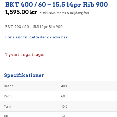
BKT 400 / 60 – 15.5 14pr Rib 900
1,595.00
kr
Exklusive. moms & miljöavgifter
BKT 400 / 60 – 15.5 14pr Rib 900
För slang till detta däck klicka här
Tyvärr inga i lager
Specifikationer
Bredd
400
Profil
60
Tum
15.5
PR
14