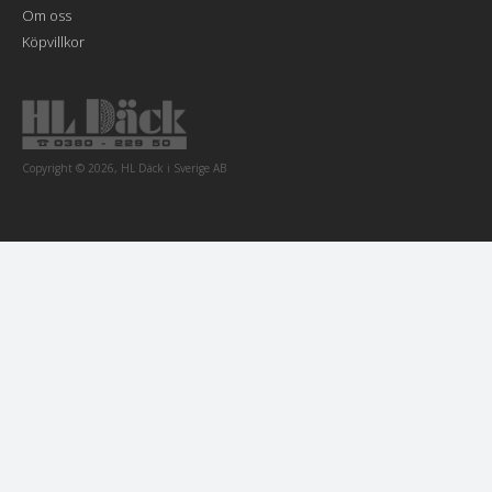
Om oss
Köpvillkor
Copyright © 2026, HL Däck i Sverige AB