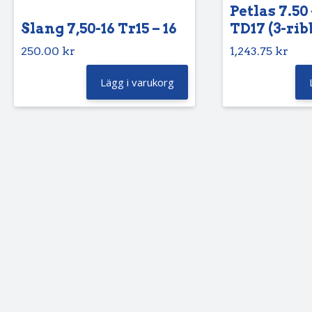
Petlas 7.50 
Slang 7,50-16 Tr15 – 16
TD17 (3-rib
250.00
kr
1,243.75
kr
Lägg i varukorg