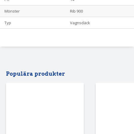
Mönster
Rib 900
Typ
Vagnsdäck
Populära produkter