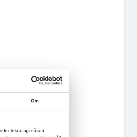
Om
änder teknologi såsom