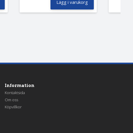
Lägg i varukorg
Information
Kontaktsida
Om oss
Köpvillkor