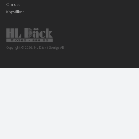
Om oss
Köpvillkor
Copyright © 2026, HL Däck i Sverige AB