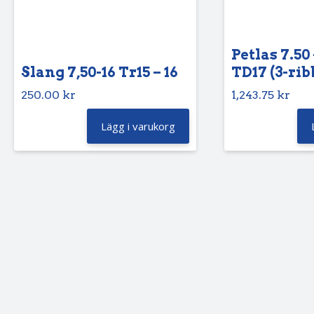
Petlas 7.50 
Slang 7,50-16 Tr15 – 16
TD17 (3-rib
250.00
kr
1,243.75
kr
Lägg i varukorg