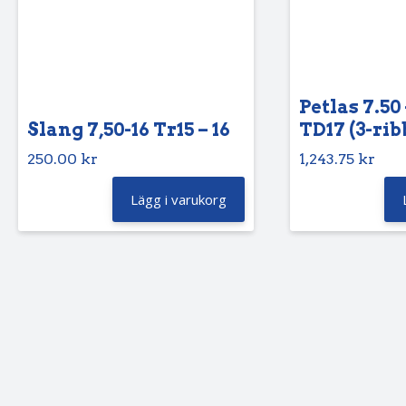
Petlas 7.50 
Slang 7,50-16 Tr15 – 16
TD17 (3-rib
250.00
kr
1,243.75
kr
Lägg i varukorg