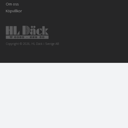
Om oss
Köpvillkor
Copyright © 2026, HL Däck i Sverige AB