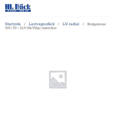
Startsida
/
Lastvagnsdäck
/
LV-radial
/
Bridgestone
315 / 70 – 22,5 154/152pr vinterdriv