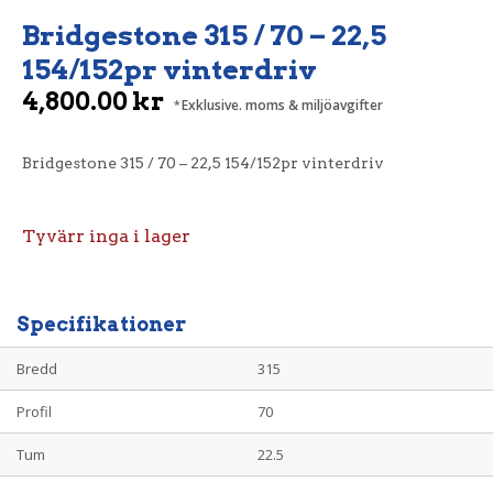
Bridgestone 315 / 70 – 22,5
154/152pr vinterdriv
4,800.00
kr
Exklusive. moms & miljöavgifter
Bridgestone 315 / 70 – 22,5 154/152pr vinterdriv
Tyvärr inga i lager
Specifikationer
Bredd
315
Profil
70
Tum
22.5