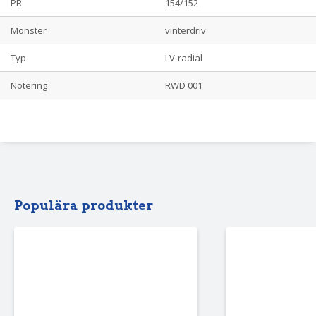
PR
154/152
Mönster
vinterdriv
Typ
LV-radial
Notering
RWD 001
Populära produkter