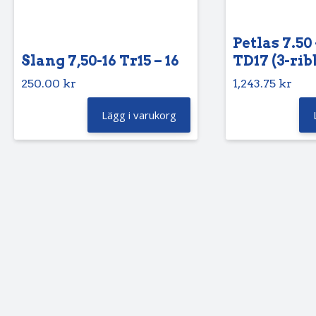
Petlas 7.50 
Slang 7,50-16 Tr15 – 16
TD17 (3-rib
250.00
kr
1,243.75
kr
Lägg i varukorg