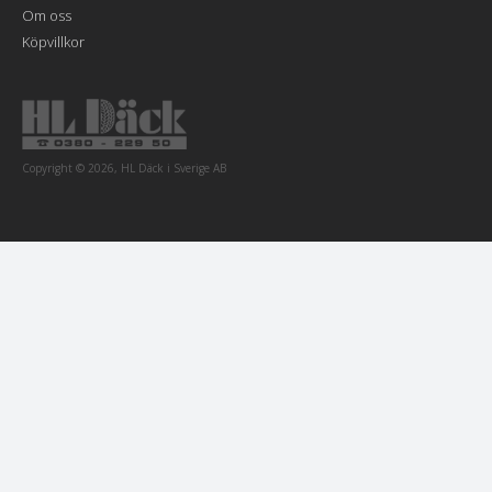
Om oss
Köpvillkor
Copyright © 2026, HL Däck i Sverige AB