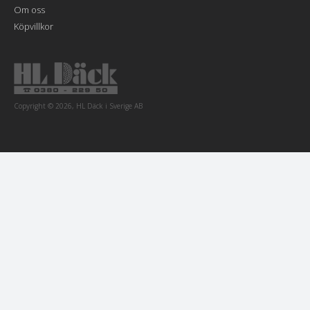
Om oss
Köpvillkor
Copyright © 2026, HL Däck i Sverige AB