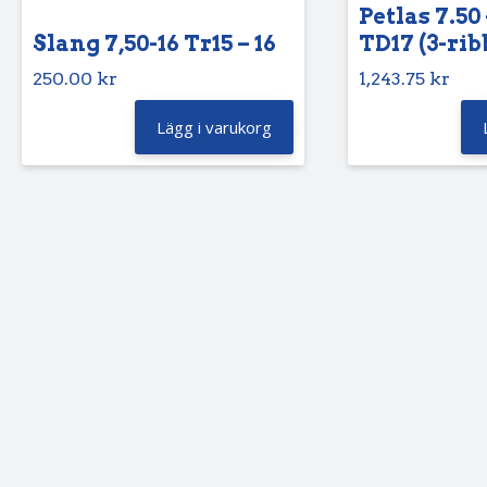
Petlas 7.50 
Slang 7,50-16 Tr15 – 16
TD17 (3-rib
250.00
kr
1,243.75
kr
Lägg i varukorg