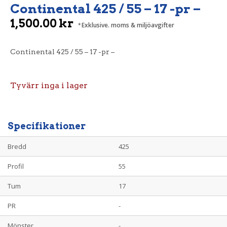
Continental 425 / 55 – 17 -pr –
1,500.00
kr
Exklusive. moms & miljöavgifter
Continental 425 / 55 – 17 -pr –
Tyvärr inga i lager
Specifikationer
Bredd
425
Profil
55
Tum
17
PR
-
Mönster
-