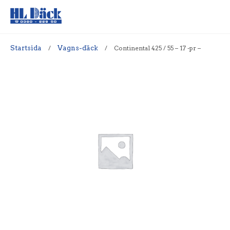
Startsida
/
Vagns-däck
/
Continental 425 / 55 – 17 -pr –