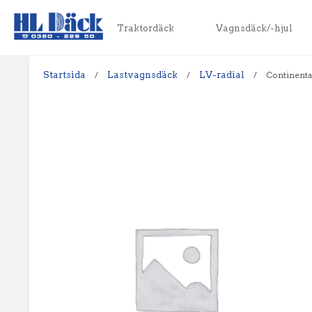
Traktordäck
Vagnsdäck/-hjul
Startsida
/
Lastvagnsdäck
/
LV-radial
/
Continental