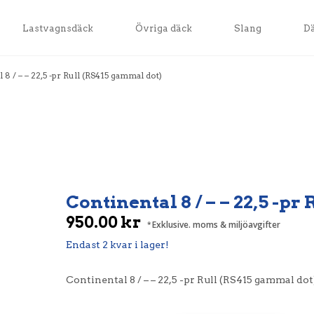
Lastvagnsdäck
Övriga däck
Slang
D
 8 / – – 22,5 -pr Rull (RS415 gammal dot)
Continental 8 / – – 22,5 -p
950.00
kr
Exklusive. moms & miljöavgifter
Endast 2 kvar i lager!
Continental 8 / – – 22,5 -pr Rull (RS415 gammal dot