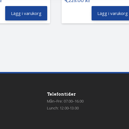
r
4,225.00
kr
Lägg i varukorg
Lägg i varukorg
Telefontider
Mån–Fre: 07.00–16.00
Lunch: 12.00-13.00