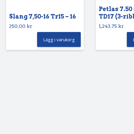
Petlas 7.50 
Slang 7,50-16 Tr15 – 16
TD17 (3-rib
250.00
kr
1,243.75
kr
Lägg i varukorg