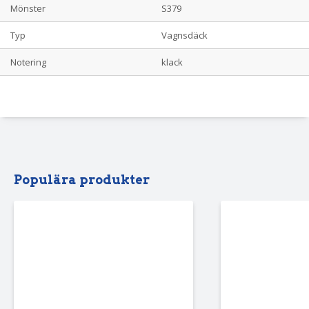
Mönster
S379
Typ
Vagnsdäck
Notering
klack
Populära produkter