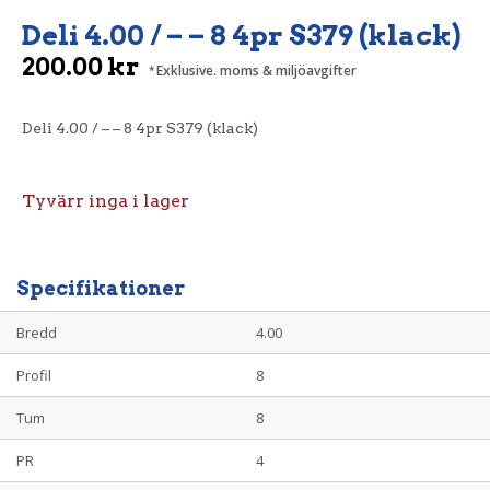
Deli 4.00 / – – 8 4pr S379 (klack)
200.00
kr
Exklusive. moms & miljöavgifter
Deli 4.00 / – – 8 4pr S379 (klack)
Tyvärr inga i lager
Specifikationer
Bredd
4.00
Profil
8
Tum
8
PR
4