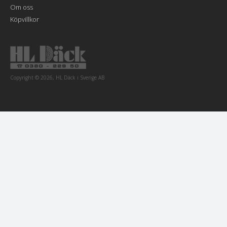
Om oss
Köpvillkor
Copyright © 2026, HL Däck i Sverige AB