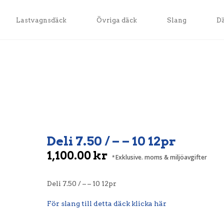
Lastvagnsdäck
Övriga däck
Slang
D
Deli 7.50 / – – 10 12pr
1,100.00
kr
Exklusive. moms & miljöavgifter
Deli 7.50 / – – 10 12pr
För slang till detta däck klicka här