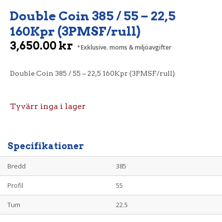
Double Coin 385 / 55 – 22,5
160Kpr (3PMSF/rull)
3,650.00
kr
Exklusive. moms & miljöavgifter
Double Coin 385 / 55 – 22,5 160Kpr (3PMSF/rull)
Tyvärr inga i lager
Specifikationer
Bredd
385
Profil
55
Tum
22.5