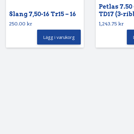
Petlas 7.50 
Slang 7,50-16 Tr15 – 16
TD17 (3-rib
250.00
kr
1,243.75
kr
Lägg i varukorg