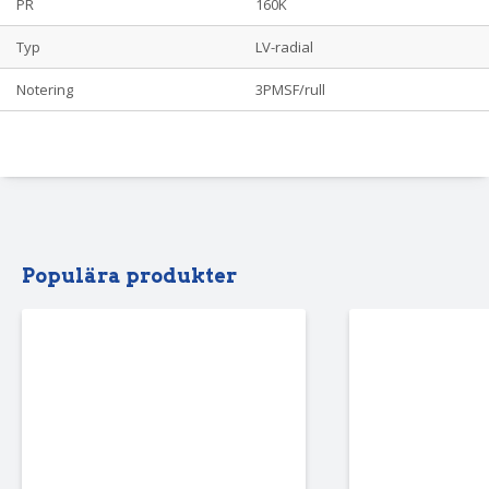
PR
160K
Typ
LV-radial
Notering
3PMSF/rull
Populära produkter