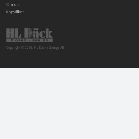
Om oss
Köpvillkor
Copyright © 2026, HL Däck i Sverige AB