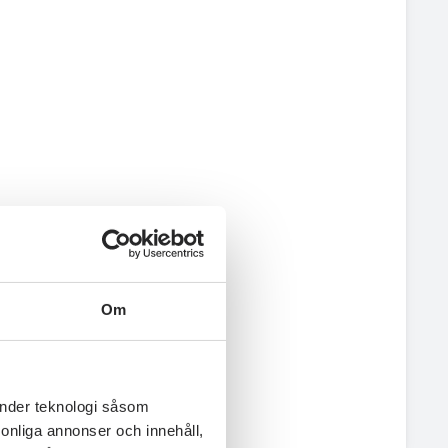
Om
änder teknologi såsom
rsonliga annonser och innehåll,