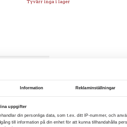
Tyvärr inga i lager
Information
Reklaminställningar
ina uppgifter
handlar din personliga data, som t.ex. ditt IP-nummer, och anv
illgång till information på din enhet för att kunna tillhandahålla pe