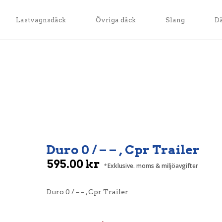
Lastvagnsdäck
Övriga däck
Slang
D
Duro 0 / – – , Cpr Trailer
595.00
kr
Exklusive. moms & miljöavgifter
Duro 0 / – – , Cpr Trailer