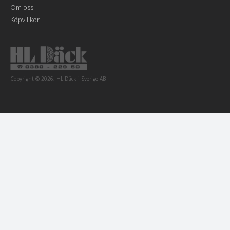
Om oss
Köpvillkor
Copyright © 2026, HL Däck i Sverige AB