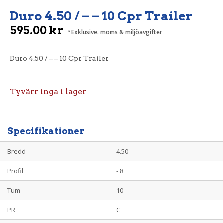
Duro 4.50 / – – 10 Cpr Trailer
595.00
kr
Exklusive. moms & miljöavgifter
Duro 4.50 / – – 10 Cpr Trailer
Tyvärr inga i lager
Specifikationer
Bredd
4.50
Profil
- 8
Tum
10
PR
C