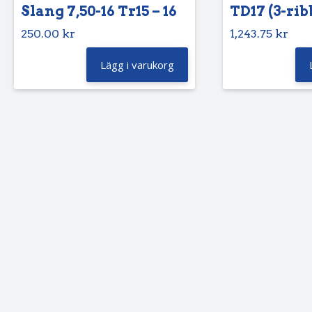
Slang 7,50-16 Tr15 – 16
TD17 (3-rib
250.00
kr
1,243.75
kr
Lägg i varukorg