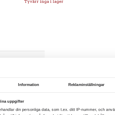
Tyvärr inga i lager
Information
Reklaminställningar
ina uppgifter
handlar din personliga data, som t.ex. ditt IP-nummer, och anv