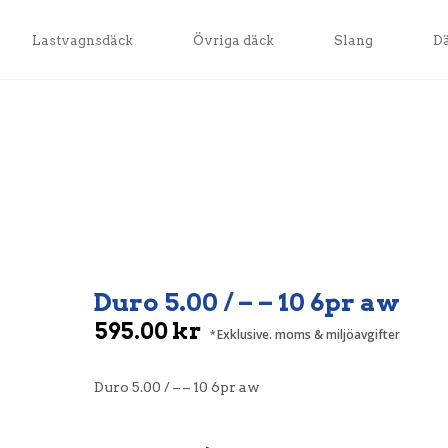
Lastvagnsdäck
Övriga däck
Slang
D
Duro 5.00 / – – 10 6pr aw
595.00
kr
Exklusive. moms & miljöavgifter
Duro 5.00 / – – 10 6pr aw