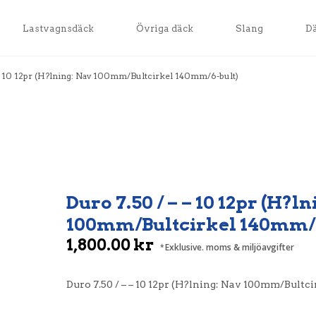
Lastvagnsdäck
Övriga däck
Slang
D
 – 10 12pr (H?lning: Nav 100mm/Bultcirkel 140mm/6-bult)
Duro 7.50 / – – 10 12pr (H?l
100mm/Bultcirkel 140mm/6
1,800.00
kr
Exklusive. moms & miljöavgifter
Duro 7.50 / – – 10 12pr (H?lning: Nav 100mm/Bultc