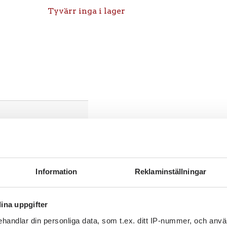
Tyvärr inga i lager
Information
Reklaminställningar
ina uppgifter
100mm/Bultcirkel 140mm/6-
handlar din personliga data, som t.ex. ditt IP-nummer, och anv