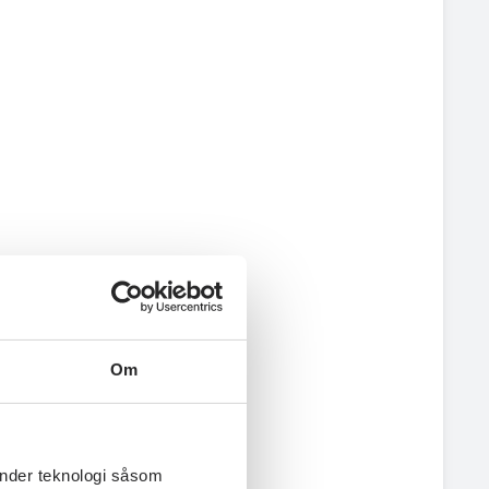
Om
änder teknologi såsom