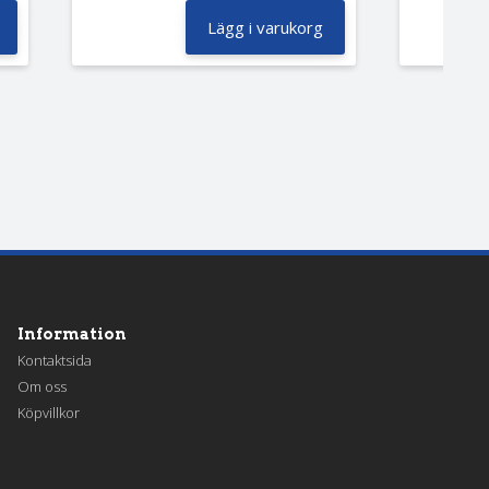
Lägg i varukorg
Information
Kontaktsida
Om oss
Köpvillkor