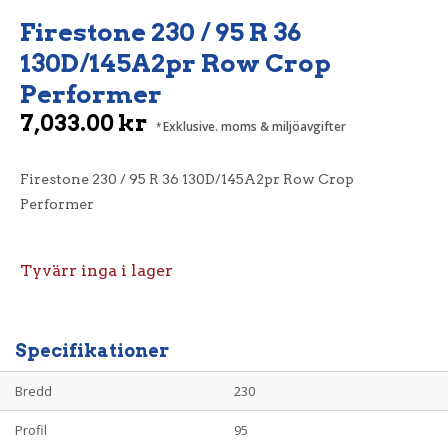
Firestone 230 / 95 R 36
130D/145A2pr Row Crop
Performer
7,033.00
kr
Exklusive. moms & miljöavgifter
Firestone 230 / 95 R 36 130D/145A2pr Row Crop
Performer
Tyvärr inga i lager
Specifikationer
Bredd
230
Profil
95