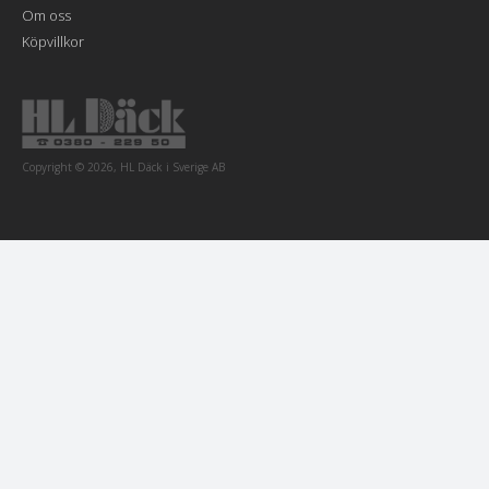
Om oss
Köpvillkor
Copyright © 2026, HL Däck i Sverige AB