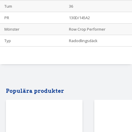
Tum
36
PR
130D/145A2
Mönster
Row Crop Performer
Typ
Radodlingsdäck
Populära produkter