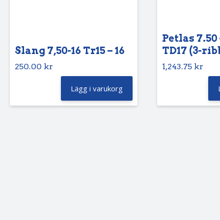
Petlas 7.50 
Slang 7,50-16 Tr15 – 16
TD17 (3-rib
250.00
kr
1,243.75
kr
Lägg i varukorg