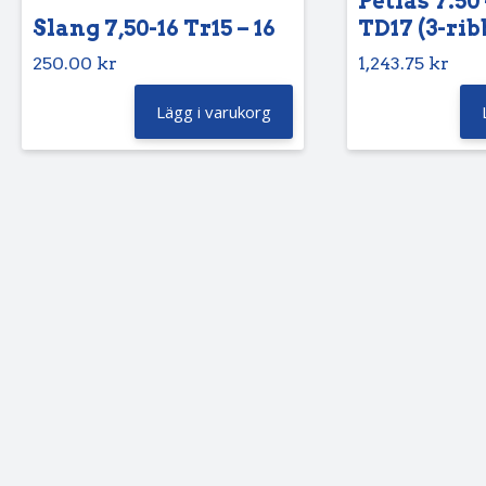
Petlas 7.50 
Slang 7,50-16 Tr15 – 16
TD17 (3-rib
250.00
kr
1,243.75
kr
Lägg i varukorg