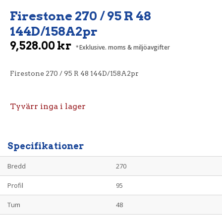
Firestone 270 / 95 R 48
144D/158A2pr
9,528.00
kr
Exklusive. moms & miljöavgifter
Firestone 270 / 95 R 48 144D/158A2pr
Tyvärr inga i lager
Specifikationer
Bredd
270
Profil
95
Tum
48