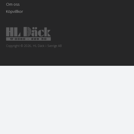
Om oss
Köpvillkor
Copyright © 2026, HL Däck i Sverige AB