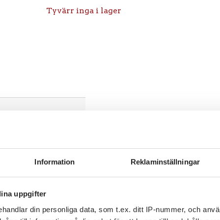
Tyvärr inga i lager
Information
Reklaminställningar
former
ina uppgifter
ck
handlar din personliga data, som t.ex. ditt IP-nummer, och anv