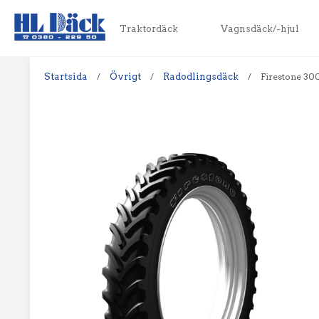
Traktordäck
Vagnsdäck/-hjul
Startsida
/
Övrigt
/
Radodlingsdäck
/
Firestone 30