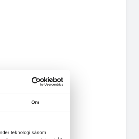
Om
änder teknologi såsom