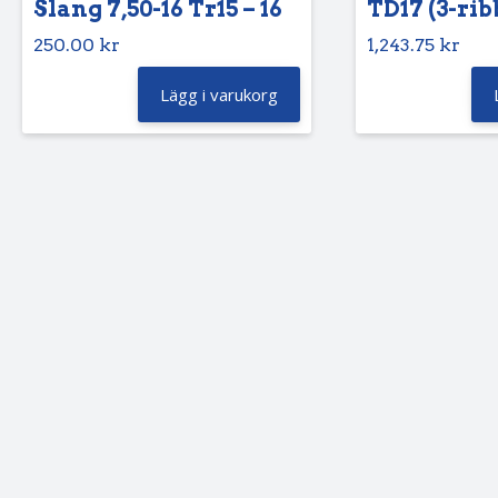
Slang 7,50-16 Tr15 – 16
TD17 (3-rib
250.00
kr
1,243.75
kr
Lägg i varukorg