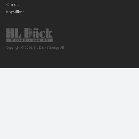
Om oss
Köpvillkor
Copyright © 2026, HL Däck i Sverige AB