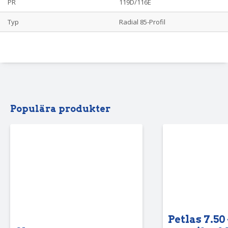
PR
119D/116E
Typ
Radial 85-Profil
Populära produkter
Petlas 7.50 