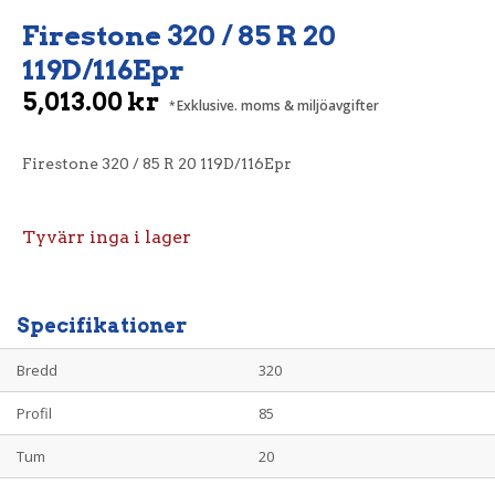
Firestone 320 / 85 R 20
119D/116Epr
5,013.00
kr
Exklusive. moms & miljöavgifter
Firestone 320 / 85 R 20 119D/116Epr
Tyvärr inga i lager
Specifikationer
Bredd
320
Profil
85
Tum
20