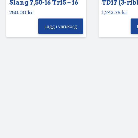
Slang 7,50-16 Tr15 – 16
TD17 (3-rib
250.00
kr
1,243.75
kr
Lägg i varukorg