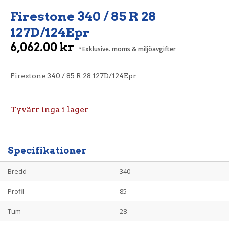
Firestone 340 / 85 R 28
127D/124Epr
6,062.00
kr
Exklusive. moms & miljöavgifter
Firestone 340 / 85 R 28 127D/124Epr
Tyvärr inga i lager
Specifikationer
Bredd
340
Profil
85
Tum
28