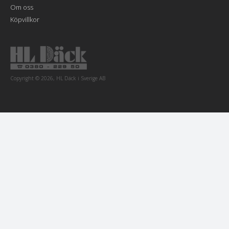
Om oss
Köpvillkor
Copyright © 2026, HL Däck i Sverige AB