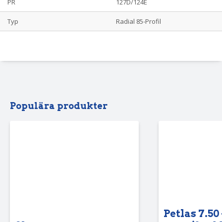
PR
127D/124E
Typ
Radial 85-Profil
Populära produkter
Petlas 7.50 