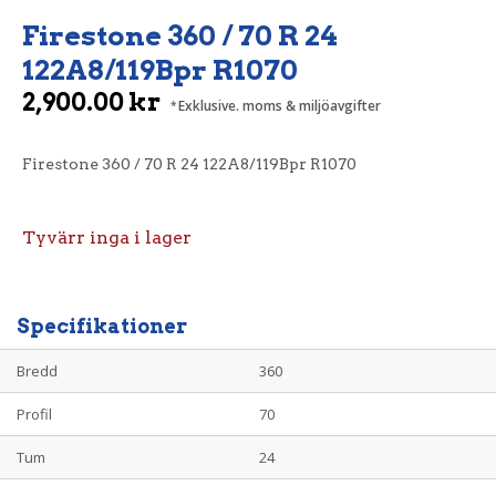
Firestone 360 / 70 R 24
122A8/119Bpr R1070
2,900.00
kr
Exklusive. moms & miljöavgifter
Firestone 360 / 70 R 24 122A8/119Bpr R1070
Tyvärr inga i lager
Specifikationer
Bredd
360
Profil
70
Tum
24