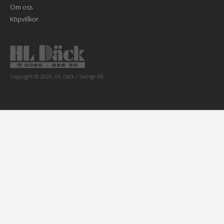
Om oss
Köpvillkor
Copyright © 2026, HL Däck i Sverige AB