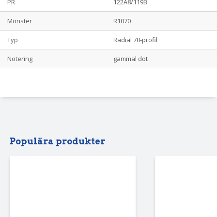
PR
122A8/119B
Mönster
R1070
Typ
Radial 70-profil
Notering
gammal dot
Populära produkter