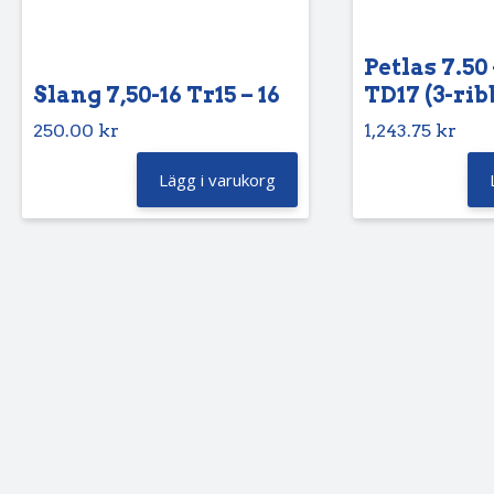
Petlas 7.50 
Slang 7,50-16 Tr15 – 16
TD17 (3-rib
250.00
kr
1,243.75
kr
Lägg i varukorg