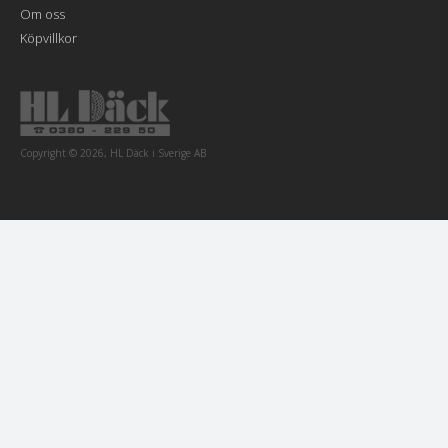
Om oss
Köpvillkor
Copyright © 2026, HL Däck i Sverige AB