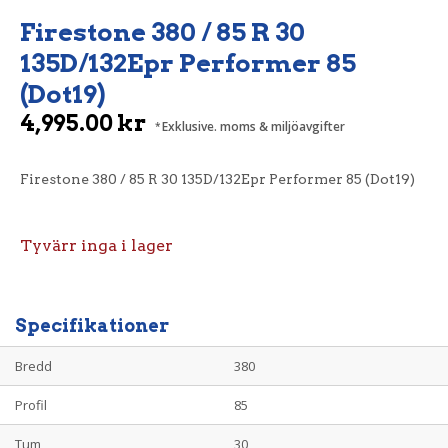
Firestone 380 / 85 R 30
135D/132Epr Performer 85
(Dot19)
4,995.00
kr
Exklusive. moms & miljöavgifter
Firestone 380 / 85 R 30 135D/132Epr Performer 85 (Dot19)
Tyvärr inga i lager
Specifikationer
Bredd
380
Profil
85
Tum
30