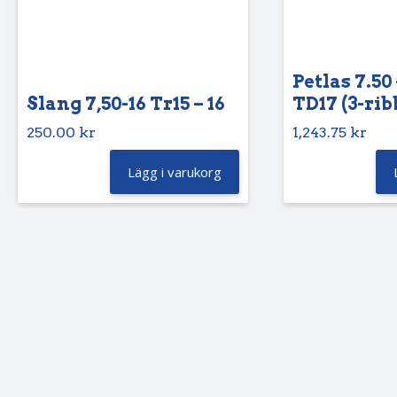
Petlas 7.50 
Slang 7,50-16 Tr15 – 16
TD17 (3-rib
250.00
kr
1,243.75
kr
Lägg i varukorg