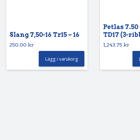
Petlas 7.50 
Slang 7,50-16 Tr15 – 16
TD17 (3-rib
250.00
kr
1,243.75
kr
Lägg i varukorg