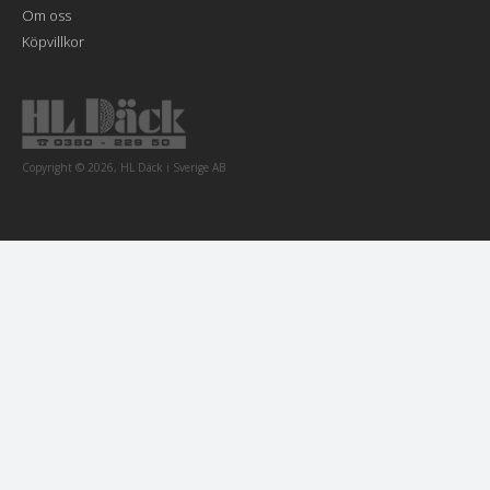
Om oss
Köpvillkor
Copyright © 2026, HL Däck i Sverige AB