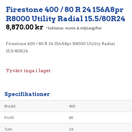
Firestone 400 / 80 R 24 156A8pr
R8000 Utility Radial 15.5/80R24
8,870.00
kr
Exklusive. moms & miljöavgifter
Firestone 400 / 80 R 24 156A8pr R8000 Utility Radial
15.5/80R24
Tyvärr inga i lager
Specifikationer
Bredd
400
Profil
80
Tum
24