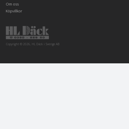
Om oss
Köpvillkor
Copyright © 2026, HL Däck i Sverige AB