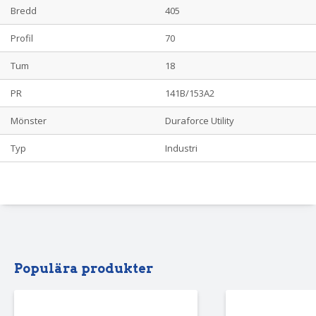
mängd
Bredd
405
Profil
70
Tum
18
PR
141B/153A2
Mönster
Duraforce Utility
Typ
Industri
Populära produkter