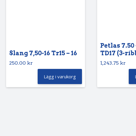
Petlas 7.50 
Slang 7,50-16 Tr15 – 16
TD17 (3-rib
250.00
kr
1,243.75
kr
Lägg i varukorg