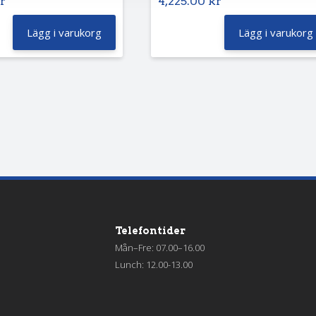
r
4,225.00
kr
Lägg i varukorg
Lägg i varukorg
Telefontider
Mån–Fre: 07.00–16.00
Lunch: 12.00-13.00