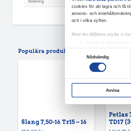
Notering
Dot24
cookies för att lagra och få t
annons- och innehållsmätning
och i vilka syften.
Med din tillåtelse skulle vi äve
Samla in information 
Identifiera din enhet 
Populära produkter
Samtyckesval
Nödvändig
Ta reda på mer om hur dina pe
eller dra tillbaka ditt samtyc
Vi använder enhetsidentifierar
sociala medier och analysera 
Avvisa
till de sociala medier och a
med annan information som du 
Petlas 
Slang 7,50-16 Tr15 – 16
TD17 (3