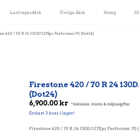
Lastvagnsdäck
Övriga däck
Slang
D
one 420 / 70 R 24 130D/127Epr Performer 70 (Dot24)
Firestone 420 / 70 R 24 13
(Dot24)
6,900.00
kr
Exklusive. moms & miljöavgifter
Endast 3 kvar i lager!
Firestone 420 / 70 R 24 130D/127Epr Performer 70 