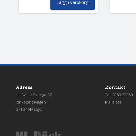
Lägg i varukorg
Adress
Kontakt
HL Däck i Sverige AB
Tel:
0380-22950
Jönköpingsvägen 1
Maila oss
571 34 NÄSSJÖ