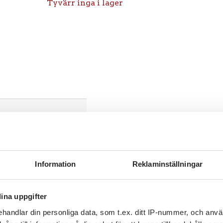
Tyvärr inga i lager
Information
Reklaminställningar
ina uppgifter
l
handlar din personliga data, som t.ex. ditt IP-nummer, och anv