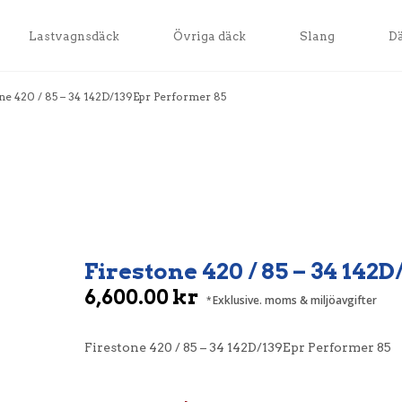
Lastvagnsdäck
Övriga däck
Slang
D
ne 420 / 85 – 34 142D/139Epr Performer 85
Firestone 420 / 85 – 34 142
6,600.00
kr
Exklusive. moms & miljöavgifter
Firestone 420 / 85 – 34 142D/139Epr Performer 85