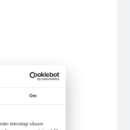
Om
änder teknologi såsom