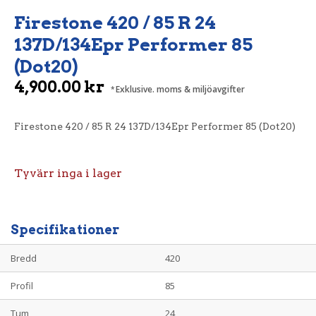
Firestone 420 / 85 R 24
137D/134Epr Performer 85
(Dot20)
4,900.00
kr
Exklusive. moms & miljöavgifter
Firestone 420 / 85 R 24 137D/134Epr Performer 85 (Dot20)
Tyvärr inga i lager
Specifikationer
Bredd
420
Profil
85
Tum
24