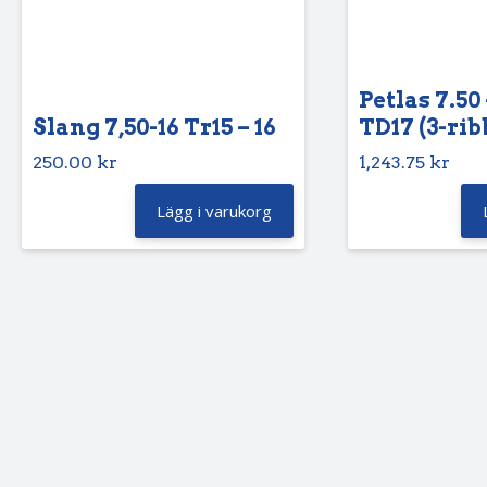
Petlas 7.50 
Slang 7,50-16 Tr15 – 16
TD17 (3-rib
250.00
kr
1,243.75
kr
Lägg i varukorg