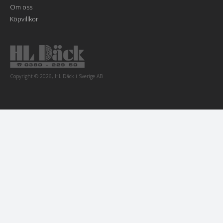
Om oss
Köpvillkor
Copyright © 2026, HL Däck i Sverige AB