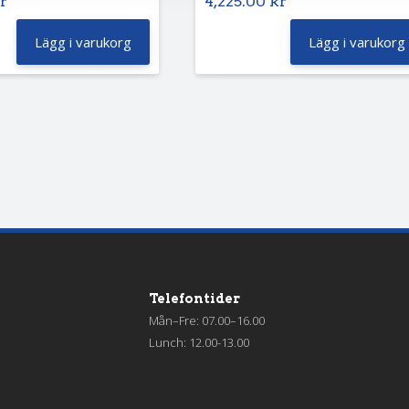
r
4,225.00
kr
Lägg i varukorg
Lägg i varukorg
Telefontider
Mån–Fre: 07.00–16.00
Lunch: 12.00-13.00