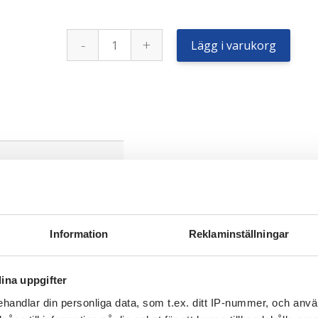
Firestone
-
+
480
Lägg i varukorg
/
65
R
28
136D/133Epr
Maxi
Traction
65
mängd
Information
Reklaminställningar
65
ina uppgifter
l
handlar din personliga data, som t.ex. ditt IP-nummer, och anv