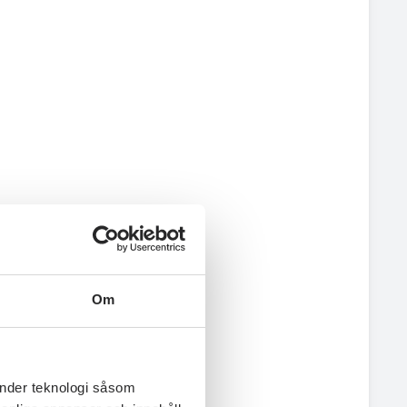
Om
änder teknologi såsom