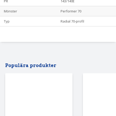
PR
143/140E
Mönster
Performer 70
Typ
Radial 70-profil
Populära produkter