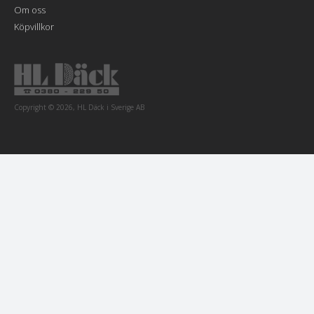
Om oss
Köpvillkor
Copyright © 2026, HL Däck i Sverige AB