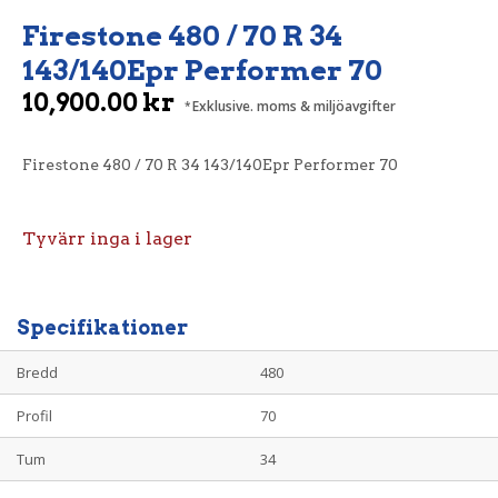
Firestone 480 / 70 R 34
143/140Epr Performer 70
10,900.00
kr
Exklusive. moms & miljöavgifter
Firestone 480 / 70 R 34 143/140Epr Performer 70
Tyvärr inga i lager
Specifikationer
Bredd
480
Profil
70
Tum
34