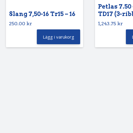
Petlas 7.50 
Slang 7,50-16 Tr15 – 16
TD17 (3-rib
250.00
kr
1,243.75
kr
Lägg i varukorg