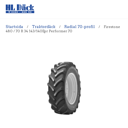
Startsida
/
Traktordäck
/
Radial 70-profil
/
Firestone
480 / 70 R 34 143/140Epr Performer 70