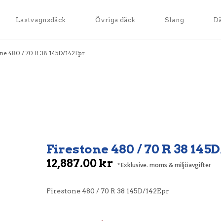
Lastvagnsdäck
Övriga däck
Slang
D
ne 480 / 70 R 38 145D/142Epr
Firestone 480 / 70 R 38 145
12,887.00
kr
Exklusive. moms & miljöavgifter
Firestone 480 / 70 R 38 145D/142Epr