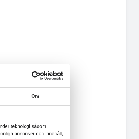
Om
änder teknologi såsom
rsonliga annonser och innehåll,