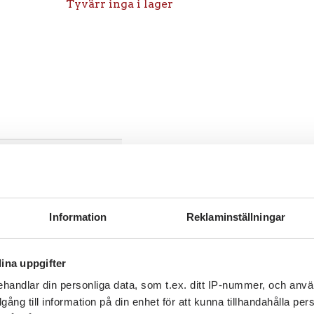
Tyvärr inga i lager
Information
Reklaminställningar
l
ina uppgifter
handlar din personliga data, som t.ex. ditt IP-nummer, och anv
illgång till information på din enhet för att kunna tillhandahålla pe