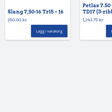
Petlas 7.50 
Slang 7,50-16 Tr15 – 16
TD17 (3-rib
250.00
kr
1,243.75
kr
Lägg i varukorg