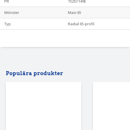
PR
152D/149E
Mönster
Maxi 65
Typ
Radial 65-profil
Populära produkter