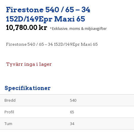
Firestone 540 / 65 – 34
152D/149Epr Maxi 65
10,780.00
kr
Exklusive. moms & miljöavgifter
Firestone 540 / 65 – 34 152D/149Epr Maxi 65
Tyvärr inga i lager
Specifikationer
Bredd
540
Profil
65
Tum
34