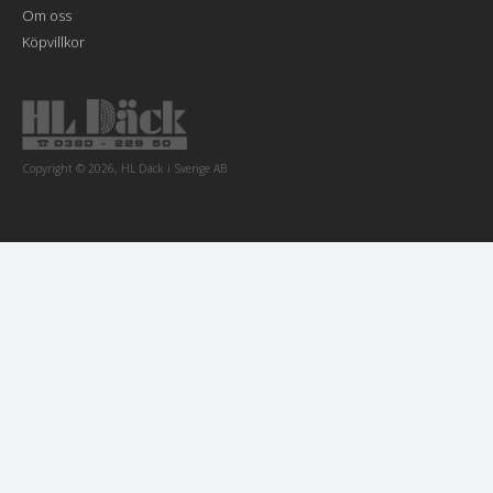
Om oss
Köpvillkor
Copyright © 2026, HL Däck i Sverige AB