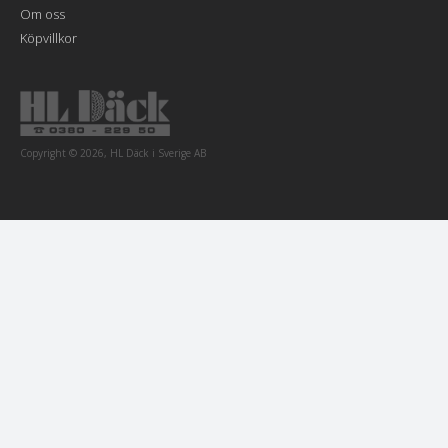
Om oss
Köpvillkor
Copyright © 2026, HL Däck i Sverige AB