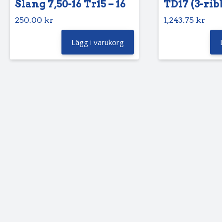
Slang 7,50-16 Tr15 – 16
TD17 (3-rib
250.00
kr
1,243.75
kr
Lägg i varukorg