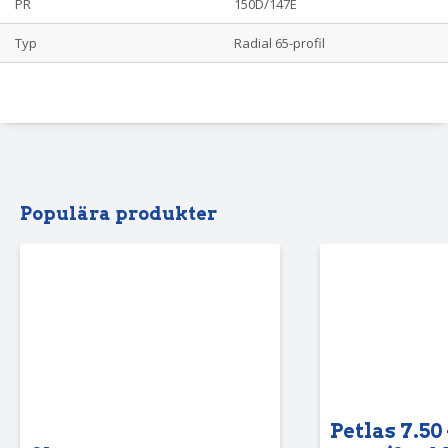
PR
150D/147E
Typ
Radial 65-profil
Populära produkter
Petlas 7.50 