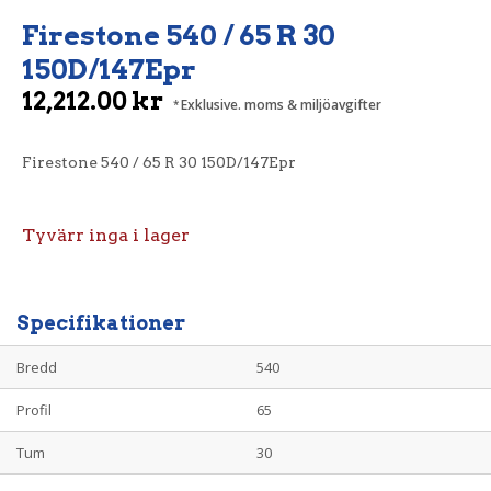
Firestone 540 / 65 R 30
150D/147Epr
12,212.00
kr
Exklusive. moms & miljöavgifter
Firestone 540 / 65 R 30 150D/147Epr
Tyvärr inga i lager
Specifikationer
Bredd
540
Profil
65
Tum
30