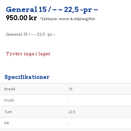
General 15 / – – 22,5 -pr –
950.00
kr
Exklusive. moms & miljöavgifter
General 15 / – – 22,5 -pr –
Tyvärr inga i lager
Specifikationer
Bredd
15
Profil
-
Tum
22,5
PR
-