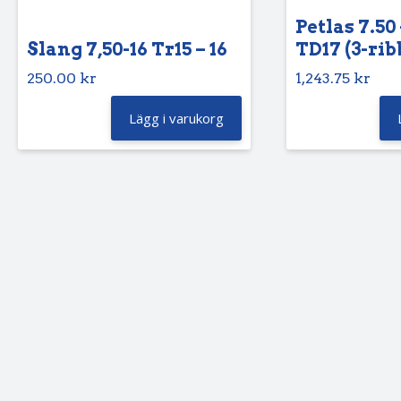
Petlas 7.50 
Slang 7,50-16 Tr15 – 16
TD17 (3-rib
250.00
kr
1,243.75
kr
Lägg i varukorg