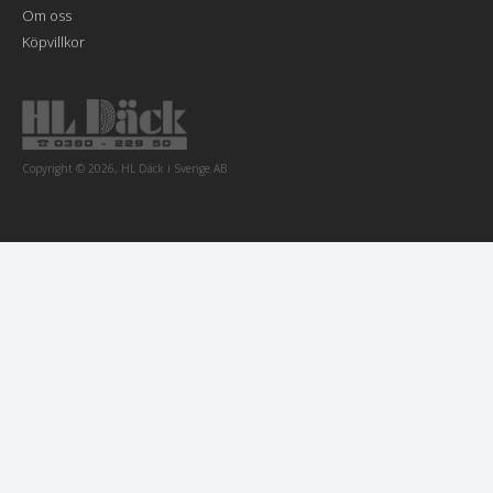
Om oss
Köpvillkor
Copyright © 2026, HL Däck i Sverige AB