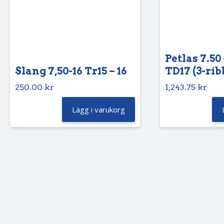
Petlas 7.50 
Slang 7,50-16 Tr15 – 16
TD17 (3-rib
250.00
kr
1,243.75
kr
Lägg i varukorg