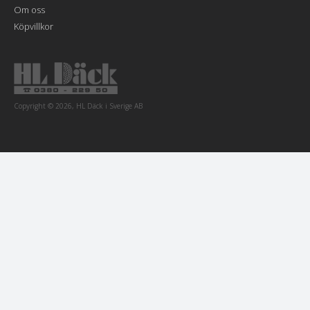
Om oss
Köpvillkor
Copyright © 2026, HL Däck i Sverige AB