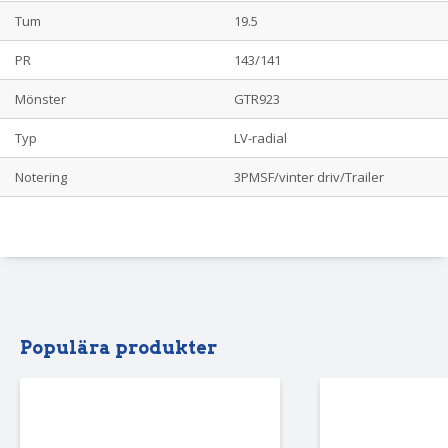
Tum
19.5
PR
143/141
Mönster
GTR923
Typ
LV-radial
Notering
3PMSF/vinter driv/Trailer
Populära produkter