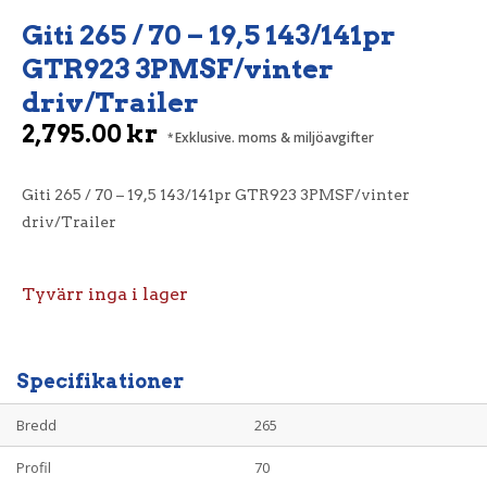
Giti 265 / 70 – 19,5 143/141pr
GTR923 3PMSF/vinter
driv/Trailer
2,795.00
kr
Exklusive. moms & miljöavgifter
Giti 265 / 70 – 19,5 143/141pr GTR923 3PMSF/vinter
driv/Trailer
Tyvärr inga i lager
Specifikationer
Bredd
265
Profil
70